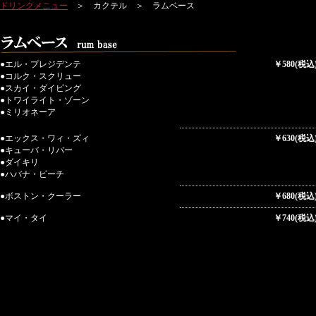
ドリンクメニュー
＞ カクテル ＞ ラムベース
●エル・プレジデンテ
￥580(税込
●コルク・スクリュー
●スカイ・ダイビング
●トワイライト・ゾーン
●ミリオネーア
●エックス・ワィ・ズィ
￥630(税込
●キューバ・リバー
●ダイキリ
●ハバナ・ビーチ
●ボストン・クーラー
￥680(税込
●マイ・タイ
￥740(税込