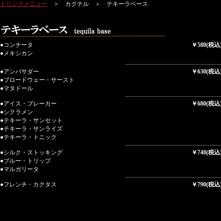
ドリンクメニュー
＞ カクテル ＞ テキーラベース
●コンチータ
￥580(税込
●メキシカン
●アンバサダー
￥630(税込
●ブロードウェー・サースト
●マタドール
●アイス・ブレーカー
￥680(税込
●シクラメン
●テキーラ・サンセット
●テキーラ・サンライズ
●テキーラ・トニック
●シルク・ストッキング
￥740(税込
●ブルー・トリップ
●マルガリータ
●フレンチ・カクタス
￥790(税込