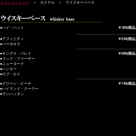
ドリンクメニュー
＞ カクテル ＞ ウイスキーベース
●ハイ・ハット
￥580(税込
●アフィニティ
￥630(税込
●バーボネラ
●キングス・バレイ
￥680(税込
●ゴッド・ファーザー
●ニューヨーク
●ハンター
●ロブ・ロイ
●グリーン・ピーチ
￥740(税込
●ハイランド・クーラー
●マンハッタン