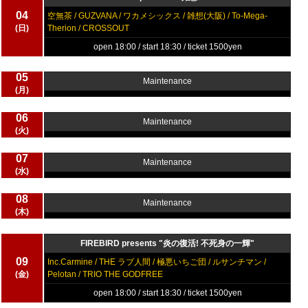
04
空無茶 / GUZVANA / ワカメシックス / 雑想(大阪) / To-Mega-
(日)
Therion / CROSSOUT
open 18:00 / start 18:30 / ticket 1500yen
05
Maintenance
(月)
06
Maintenance
(火)
07
Maintenance
(水)
08
Maintenance
(木)
FIREBIRD presents "炎の復活! 不死身の一輝"
09
Inc.Carmine / THE ラブ人間 / 極悪いちご団 / ルサンチマン /
(金)
Pelotan / TRIO THE GODFREE
open 18:00 / start 18:30 / ticket 1500yen