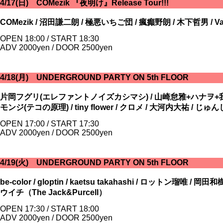
4/17(日) COMezik 『夜明け』Release Tour!!!
COMezik / 沼田謙二朗 / 極悪いちご団 / 瘋癲野朗 / 木下哲男 / Vanit
OPEN 18:00 / START 18:30
ADV 2000yen / DOOR 2500yen
4/18(月) UNDERGROUND PARTY ON 5th FLOOR
片岡フグリ(エレファントノイズカシマシ) / 山崎怠雅+ハナヲ+我妻玉緒 /
モンジ(テコの原理) / tiny flower / クロメ / 大河内大祐 / じゅ
OPEN 17:00 / START 17:30
ADV 2000yen / DOOR 2500yen
4/19(火) UNDERGROUND PARTY ON 5th FLOOR
be-color / gloptin / kaetsu takahashi / ロットン瑠
ウイチ（The Jack&Purcell）
OPEN 17:30 / START 18:00
ADV 2000yen / DOOR 2500yen