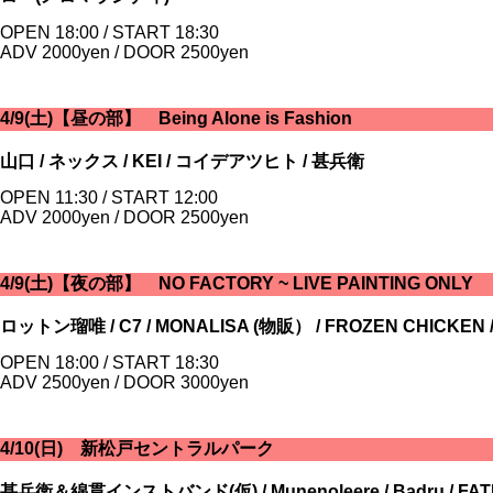
OPEN 18:00 / START 18:30
ADV 2000yen / DOOR 2500yen
4/9(土)【昼の部】 Being Alone is Fashion
山口 / ネックス / KEI / コイデアツヒト / 甚兵衛
OPEN 11:30 / START 12:00
ADV 2000yen / DOOR 2500yen
4/9(土)【夜の部】 NO FACTORY ~ LIVE PAINTING ONLY
ロットン瑠唯 / C7 / MONALISA (物販） / FROZEN CHICK
OPEN 18:00 / START 18:30
ADV 2500yen / DOOR 3000yen
4/10(日) 新松戸セントラルパーク
甚兵衛＆綿貫インストバンド(仮) / Munenoleere / Badru / FATIM