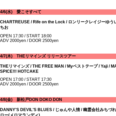
4/6(水) 愛こそすべて
CHARTREUSE / Rife on the Lock / ロンリークレイジーゆういち
ちお
OPEN 17:30 / START 18:00
ADV 2000yen / DOOR 2500yen
4/7(木) THEリマインズ リリースツアー
THEリマインズ / THE FREE MAN / Myベストテープ / Yaji 
SPICE!!! HOTCAKE
OPEN 17:00 / START 17:30
ADV 2000yen / DOOR 2500yen
4/8(金) 新松戸DON DOKO DON
DANNY'S DEVIL'S BLUES / じゅんや人情 / 幽霊会社みちづ
ロー(メロマランディ)