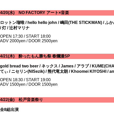
4/20(水) NO FACTORY アート×音楽
ロットン瑠唯 / hello hello john / 嶋田(THE STICKMAN) 
/ 灯 / 辻村マリナ
OPEN 17:30 / START 18:00
ADV 2000yen / DOOR 2500yen
4/21(木) 酔ったもん勝ち祭 春爛漫SP
gold bread two beer / ネックス / James / アラブ / KUME(CH
てぃ / ニセリン(NISezik) / 熊代竜太朗 / Khoomei KIYOSHI / and
OPEN 18:30 / START 19:00
ADV 1500yen / DOOR 1500yen
4/22(金) 松戸音楽祭り
全8組出演