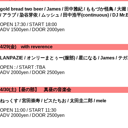
gold bread two beer / James / 田中雅紀 / ももづか怪鳥 / 
/ アラブ / 染谷芽依 / ムッシュ / 田中浩平(continuous) / DJ Mr
OPEN 17:30 / START 18:00
ADV 1500yen / DOOR 2000yen
4/29(金) with reverence
LANPAZIE / オンリーまとぅー(服部) / 星になる / James / テガポンド 
OPEN : / START :TBA
ADV 2000yen / DOOR 2500yen
4/30(土)【昼の部】 真昼の音楽会
ねっくす / 宮田崇寿 / ピスたちお / 太田圭二郎 / mele
OPEN 11:00 / START 11:30
ADV 2000yen / DOOR 2500yen