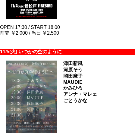
OPEN 17:30 / START 18:00
前売 ￥2,000 / 当日 ￥2,500
11/5(火) いつかの空のように
津田新風
河原そう
岡田麻子
MAUDIE
かみひろ
アンナ・マレェ
ごとうかな