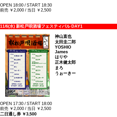
OPEN 18:00 / START 18:30
前売 ￥2,000 / 当日 ￥2,500
11/6(水) 新松戸唄酒場フェスティバル DAY1
神山直也
太田圭二郎
YOSHIO
James
はりや
正木健太郎
まろ
うぉーきー
OPEN 17:30 / START 18:00
前売 ￥2,000 / 当日 ￥2,500
二日通し券 ￥3,500