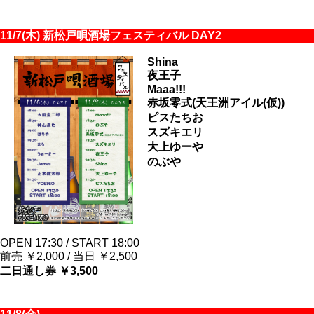
11/7(木) 新松戸唄酒場フェスティバル DAY2
Shina
夜王子
Maaa!!!
赤坂零式(天王洲アイル(仮))
ピスたちお
スズキエリ
大上ゆーや
のぶや
OPEN 17:30 / START 18:00
前売 ￥2,000 / 当日 ￥2,500
二日通し券 ￥3,500