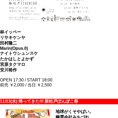
林イッペー
リサキケンヤ
田村隆二
Marin(Opus.0)
ナイトウシュンスケ
たかはしとよかず
宮原タクマロ
安川裕作
OPEN 17:30 / START 18:00
前売 ￥2,000 / 当日 ￥2,500
11/13(水) 帰ってきた!!! 新松戸ぽんぽこ祭
地球がくそやばい。
幽霊会社みちづれ