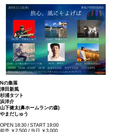
Nの集落
津田新風
杉浦タツト
浜洋介
山下健太(鼻ホームランの森)
やまだしゅう
OPEN 18:30 / START 19:00
前売 ￥2,500 / 当日 ￥3,000