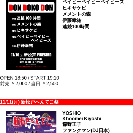
ベイビーベイビーベイビーズ
ヒキサケビ
メメントの森
伊藤幸祐
連続100時間
OPEN 18:50 / START 19:10
前売 ￥2,000 / 当日 ￥2,500
11/11(月) 新松戸へんてこ祭
YOSHIO
Khoomei Kiyoshi
森野王子
ファンクマン(DJ日本)