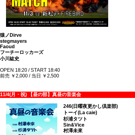
猿ノDirve
stegmayers
Faoud
フーチーロッカーズ
小川紘史
OPEN 18:20 / START 18:40
前売 ￥2,000 / 当日 ￥2,500
11/4(月・祝) 【昼の部】真昼の音楽会
246(日曜夜更かし倶楽部)
トーイ(La caie)
杉浦タツト
Sin&Vice
村澤未來